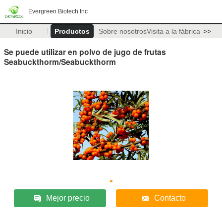
Evergreen Biotech Inc
Inicio
Productos
Sobre nosotros
Visita a la fábrica
>>
Se puede utilizar en polvo de jugo de frutas
Seabuckthorm/Seabuckthorm
Mejor precio
Contacto