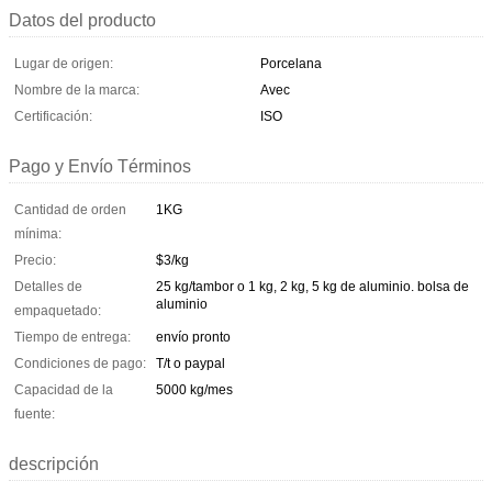
Datos del producto
Lugar de origen:
Porcelana
Nombre de la marca:
Avec
Certificación:
ISO
Pago y Envío Términos
Cantidad de orden
1KG
mínima:
Precio:
$3/kg
Detalles de
25 kg/tambor o 1 kg, 2 kg, 5 kg de aluminio. bolsa de
aluminio
empaquetado:
Tiempo de entrega:
envío pronto
Condiciones de pago:
T/t o paypal
Capacidad de la
5000 kg/mes
fuente:
descripción