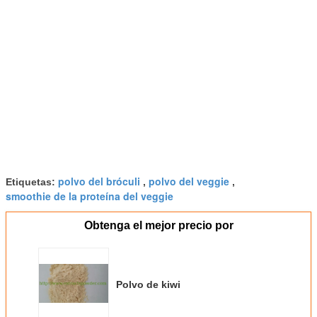
polvo del bróculi
polvo del veggie
Etiquetas:
,
,
smoothie de la proteína del veggie
Obtenga el mejor precio por
Polvo de kiwi