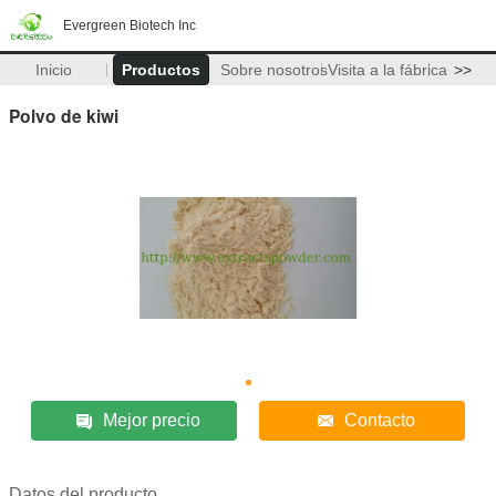
Evergreen Biotech Inc
Inicio
Productos
Sobre nosotros
Visita a la fábrica
>>
Polvo de kiwi
Mejor precio
Contacto
Datos del producto