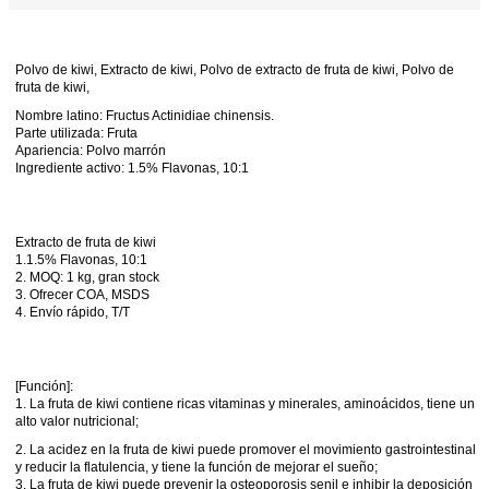
Polvo de kiwi, Extracto de kiwi, Polvo de extracto de fruta de kiwi, Polvo de
fruta de kiwi,
Nombre latino: Fructus Actinidiae chinensis.
Parte utilizada: Fruta
Apariencia: Polvo marrón
Ingrediente activo: 1.5% Flavonas, 10:1
Extracto de fruta de kiwi
1.1.5% Flavonas, 10:1
2. MOQ: 1 kg, gran stock
3. Ofrecer COA, MSDS
4. Envío rápido, T/T
[Función]:
1. La fruta de kiwi contiene ricas vitaminas y minerales, aminoácidos, tiene un
alto valor nutricional;
2. La acidez en la fruta de kiwi puede promover el movimiento gastrointestinal
y reducir la flatulencia, y tiene la función de mejorar el sueño;
3. La fruta de kiwi puede prevenir la osteoporosis senil e inhibir la deposición