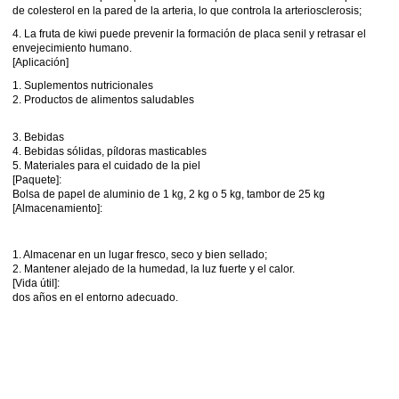
de colesterol en la pared de la arteria, lo que controla la arteriosclerosis;
4. La fruta de kiwi puede prevenir la formación de placa senil y retrasar el
envejecimiento humano.
[Aplicación]
1. Suplementos nutricionales
2. Productos de alimentos saludables
3. Bebidas
4. Bebidas sólidas, píldoras masticables
5. Materiales para el cuidado de la piel
[Paquete]:
Bolsa de papel de aluminio de 1 kg, 2 kg o 5 kg, tambor de 25 kg
[Almacenamiento]:
1. Almacenar en un lugar fresco, seco y bien sellado;
2. Mantener alejado de la humedad, la luz fuerte y el calor.
[Vida útil]:
dos años en el entorno adecuado.