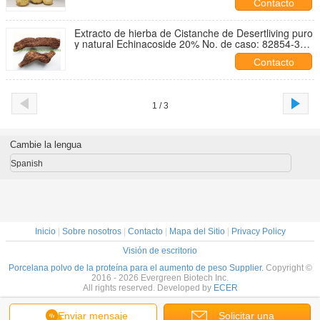
Contacto
Extracto de hierba de Cistanche de Desertliving puro
y natural Echinacoside 20% No. de caso: 82854-37-
3
Contacto
1 / 3
Cambie la lengua
Spanish
Inicio
|
Sobre nosotros
|
Contacto
|
Mapa del Sitio
|
Privacy Policy
Visión de escritorio
Porcelana polvo de la proteína para el aumento de peso Supplier.
Copyright ©
2016 - 2026 Evergreen Biotech Inc.
All rights reserved. Developed by
ECER
Enviar mensaje
Solicitar una