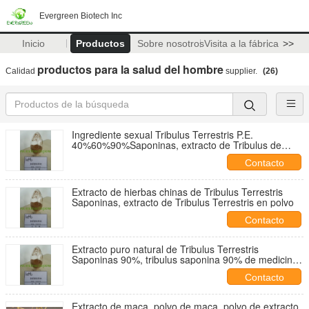
Evergreen Biotech Inc
Inicio
Productos
Sobre nosotros
Visita a la fábrica
>>
productos para la salud del hombre
Calidad
supplier.
(26)
Ingrediente sexual Tribulus Terrestris P.E.
40%60%90%Saponinas, extracto de Tribulus de
origen vegetal
Contacto
Extracto de hierbas chinas de Tribulus Terrestris
Saponinas, extracto de Tribulus Terrestris en polvo
Contacto
Extracto puro natural de Tribulus Terrestris
Saponinas 90%, tribulus saponina 90% de medicina
herbal
Contacto
Extracto de maca, polvo de maca, polvo de extracto