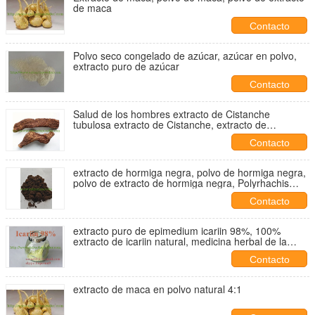
de maca
Contacto
Polvo seco congelado de azúcar, azúcar en polvo,
extracto puro de azúcar
Contacto
Salud de los hombres extracto de Cistanche
tubulosa extracto de Cistanche, extracto de
Cistanche, extracto de corteza de Cistanche
Contacto
extracto de hormiga negra, polvo de hormiga negra,
polvo de extracto de hormiga negra, Polyrhachis
vicina Roger Extract, ácido fórmico
Contacto
extracto puro de epimedium icariin 98%, 100%
extracto de icariin natural, medicina herbal de la
icariin
Contacto
extracto de maca en polvo natural 4:1