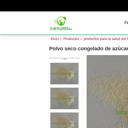
I
Inicio
Productos
productos para la salud del
Polvo seco congelado de azúcar,