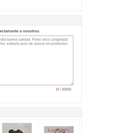
rectamente a nosotros
(
0
/ 3000)