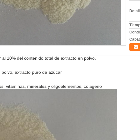
Detal
Tiemp
Condi
Capac
r al 10% del contenido total de extracto en polvo.
 polvo, extracto puro de azúcar
dos, vitaminas, minerales y oligoelementos, colágeno