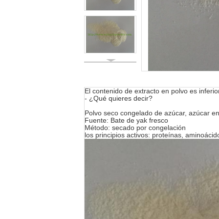
El contenido de extracto en polvo es inferio
- ¿Qué quieres decir?
Polvo seco congelado de azúcar, azúcar en
Fuente: Bate de yak fresco
Método: secado por congelación
los principios activos: proteínas, aminoáci