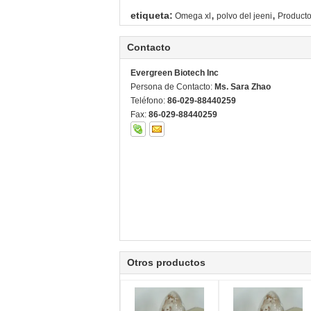
,
,
etiqueta:
Omega xl
polvo del jeeni
Producto
Contacto
Evergreen Biotech Inc
Persona de Contacto:
Ms. Sara Zhao
Teléfono:
86-029-88440259
Fax:
86-029-88440259
Otros productos