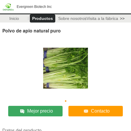
Evergreen Biotech Inc
Inicio
Productos
Sobre nosotros
Visita a la fábrica
>>
Polvo de apio natural puro
Mejor precio
Contacto
Datos del producto