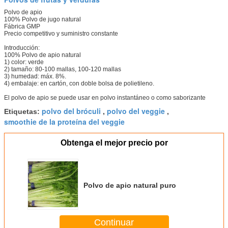
Polvo de apio
100% Polvo de jugo natural
Fábrica GMP
Precio competitivo y suministro constante
Introducción:
100% Polvo de apio natural
1) color: verde
2) tamaño: 80-100 mallas, 100-120 mallas
3) humedad: máx. 8%.
4) embalaje: en cartón, con doble bolsa de polietileno.
El polvo de apio se puede usar en polvo instantáneo o como saborizante
polvo del bróculi
polvo del veggie
Etiquetas:
,
,
smoothie de la proteína del veggie
Obtenga el mejor precio por
Polvo de apio natural puro
Continuar