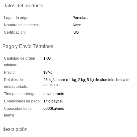
Datos del producto
Lugar de origen:
Porcelana
Nombre de la marca:
Avec
Certificación:
ISO
Pago y Envío Términos
Cantidad de orden
1KG
mínima:
Precio:
$3/kg
Detalles de
25 kg/tambor o 1 kg, 2 kg, 5 kg de aluminio. bolsa de
aluminio
empaquetado:
Tiempo de entrega:
envío pronto
Condiciones de pago:
T/t o paypal
Capacidad de la
6000kg/mes
fuente:
descripción