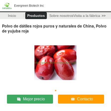
Evergreen Biotech Inc
Inicio
Productos
Sobre nosotros
Visita a la fábrica
>>
Polvo de dátiles rojos puros y naturales de China, Polvo
de yujuba roja
Mejor precio
Contacto