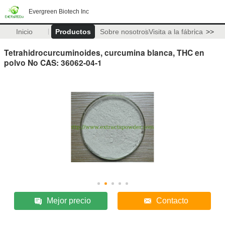
Evergreen Biotech Inc
Inicio
Productos
Sobre nosotros
Visita a la fábrica
>>
Tetrahidrocurcuminoides, curcumina blanca, THC en
polvo No CAS: 36062-04-1
Mejor precio
Contacto