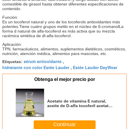
comestible de girasol hasta obtener diferentes especificaciones de
contenido.
Función:
Es un tocoferol natural y uno de los tocoferols antioxidantes más
potentes.Tiene cuatro grupos metilo en el núcleo de 6-cromanolLa
forma d natural de alfa-tocoferol es más activa que su mezcla
racémica sintética de dl-alfa-tocoferol.
Aplicación:
TPN, farmacéuticos, alimentos, suplementos dietéticos, cosméticos,
nutrición, atención médica, alimentos para mascotas, etc.
sérum antioxidante
Etiquetas:
,
hidratante con color Estée Lauder
Estée Lauder DayWear
,
Obtenga el mejor precio por
Acetato de vitamina E natural,
aceite de D-alfa tocoferil acetato
1000 UI
Continuar