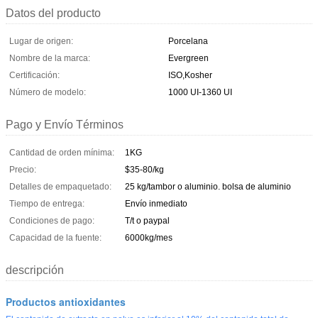
Datos del producto
Lugar de origen:
Porcelana
Nombre de la marca:
Evergreen
Certificación:
ISO,Kosher
Número de modelo:
1000 UI-1360 UI
Pago y Envío Términos
Cantidad de orden mínima:
1KG
Precio:
$35-80/kg
Detalles de empaquetado:
25 kg/tambor o aluminio. bolsa de aluminio
Tiempo de entrega:
Envío inmediato
Condiciones de pago:
T/t o paypal
Capacidad de la fuente:
6000kg/mes
descripción
Productos antioxidantes