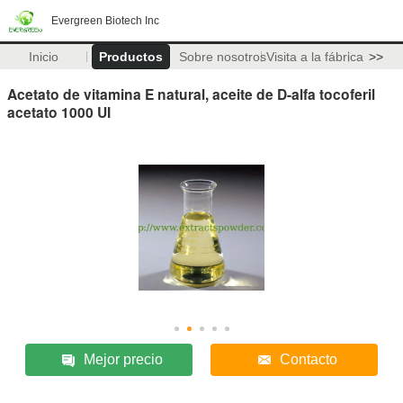
Evergreen Biotech Inc
Inicio
Productos
Sobre nosotros
Visita a la fábrica
>>
Acetato de vitamina E natural, aceite de D-alfa tocoferil
acetato 1000 UI
Mejor precio
Contacto