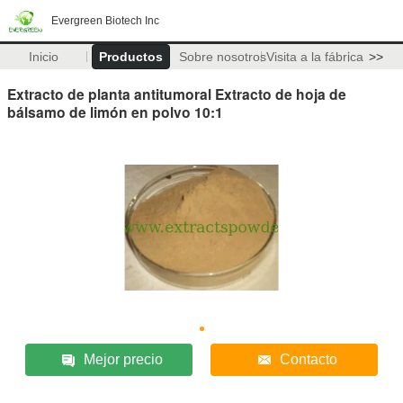
Evergreen Biotech Inc
Inicio
Productos
Sobre nosotros
Visita a la fábrica
>>
Extracto de planta antitumoral Extracto de hoja de
bálsamo de limón en polvo 10:1
Mejor precio
Contacto