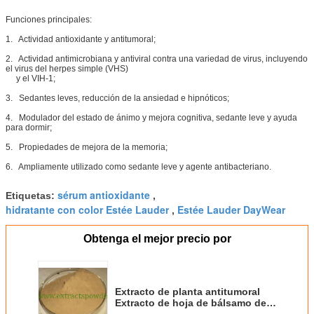
Funciones principales:
1. Actividad antioxidante y antitumoral;
2. Actividad antimicrobiana y antiviral contra una variedad de virus, incluyendo
el virus del herpes simple (VHS)
y el VIH-1;
3. Sedantes leves, reducción de la ansiedad e hipnóticos;
4. Modulador del estado de ánimo y mejora cognitiva, sedante leve y ayuda
para dormir;
5. Propiedades de mejora de la memoria;
6. Ampliamente utilizado como sedante leve y agente antibacteriano.
sérum antioxidante
Etiquetas:
,
hidratante con color Estée Lauder
Estée Lauder DayWear
,
Obtenga el mejor precio por
Extracto de planta antitumoral
Extracto de hoja de bálsamo de
limón en polvo 10:1