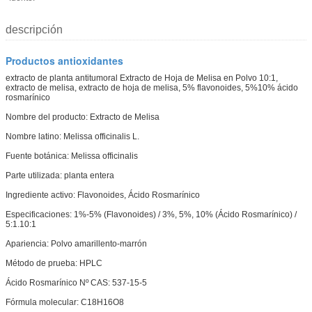
descripción
Productos antioxidantes
extracto de planta antitumoral Extracto de Hoja de Melisa en Polvo 10:1,
extracto de melisa, extracto de hoja de melisa, 5% flavonoides, 5%10% ácido
rosmarínico
Nombre del producto: Extracto de Melisa
Nombre latino: Melissa officinalis L.
Fuente botánica: Melissa officinalis
Parte utilizada: planta entera
Ingrediente activo: Flavonoides, Ácido Rosmarínico
Especificaciones: 1%-5% (Flavonoides) / 3%, 5%, 10% (Ácido Rosmarínico) /
5:1.10:1
Apariencia: Polvo amarillento-marrón
Método de prueba: HPLC
Ácido Rosmarínico Nº CAS: 537-15-5
Fórmula molecular: C18H16O8