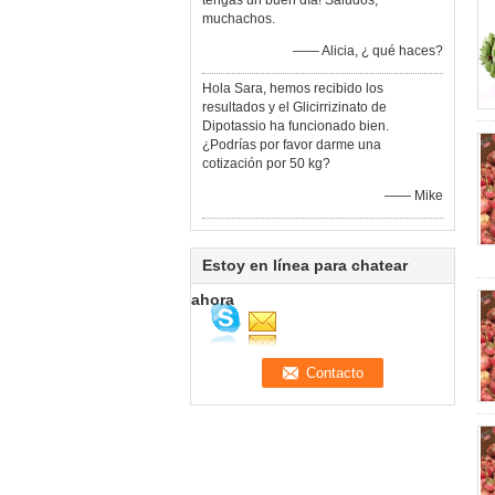
tengas un buen día! Saludos,
muchachos.
—— Alicia, ¿ qué haces?
Hola Sara, hemos recibido los
resultados y el Glicirrizinato de
Dipotassio ha funcionado bien.
¿Podrías por favor darme una
cotización por 50 kg?
—— Mike
Estoy en línea para chatear
ahora