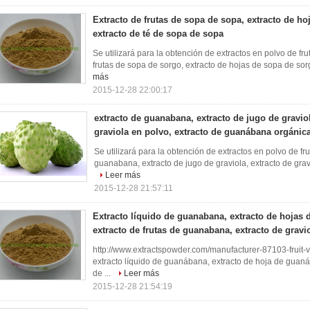
Extracto de frutas de sopa de sopa, extracto de ho
extracto de té de sopa de sopa
Se utilizará para la obtención de extractos en polvo de fr
frutas de sopa de sorgo, extracto de hojas de sopa de sorg
más
2015-12-28 22:00:17
extracto de guanabana, extracto de jugo de graviol
graviola en polvo, extracto de guanábana orgánic
Se utilizará para la obtención de extractos en polvo de fr
guanabana, extracto de jugo de graviola, extracto de grav
Leer más
2015-12-28 21:57:11
Extracto líquido de guanabana, extracto de hojas
extracto de frutas de guanabana, extracto de gravi
http://www.extractspowder.com/manufacturer-87103-frui
extracto líquido de guanábana, extracto de hoja de guaná
de ...
Leer más
2015-12-28 21:54:19