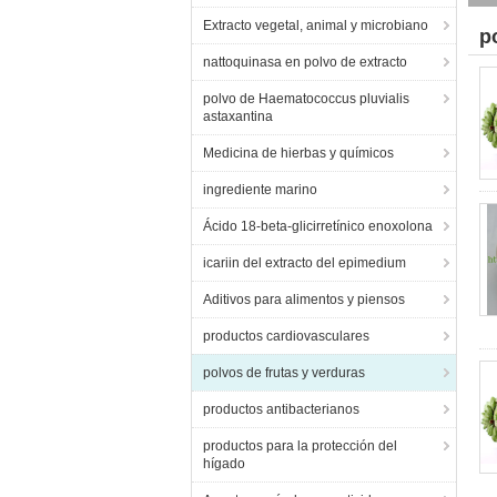
Extracto vegetal, animal y microbiano
p
nattoquinasa en polvo de extracto
polvo de Haematococcus pluvialis
astaxantina
Medicina de hierbas y químicos
ingrediente marino
Ácido 18-beta-glicirretínico enoxolona
icariin del extracto del epimedium
Aditivos para alimentos y piensos
productos cardiovasculares
polvos de frutas y verduras
productos antibacterianos
productos para la protección del
hígado