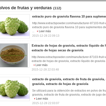
olvos de frutas y verduras
(112)
extracto puro de graviola flavona 10 para supleme
http://www.extractspowder.com/manufacturer-87103-frui
extracto puro de graviola flavona 10 para suplementos diet
...
Leer más
2015-12-28 22:09:13
Extracto de hojas de graviola, extracto líquido de 
extracto de hojas secas de graviola
http://www.extractspowder.com/manufacturer-87103-frui
extracto de hojas de graviola, extracto líquido de graviola
Leer más
2015-12-28 22:03:48
extracto de graviola, extracto de fruta de graviola,
graviola, extracto de hojas de graviola
Se utilizará para la obtención de extractos en polvo de fr
graviola, extracto de fruta de graviola, extracto de jugo de 
Leer más
2015-12-28 22:03:07