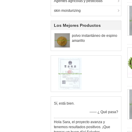
Agentes agrícolas y pesticidas
skin moisturizing
Los Mejores Productos
polvo instantáneo de espino
amarillo
Sí, está bien.
—— ¿ Qué pasa?
Hola Sara, el proyecto avanza y
tenemos resultados positivos. ¡Que