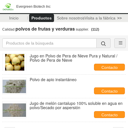
Evergreen Biotech Inc
Inicio
Productos
Sobre nosotros
Visita a la fábrica
>>
polvos de frutas y verduras
Calidad
supplier.
(112)
Jugo en Polvo de Pera de Nieve Pura y Natural /
Polvo de Pera de Nieve
Contacto
Polvo de apio instantáneo
Contacto
Jugo de melón cantalupo 100% soluble en agua en
polvo/Secado por aspersión
Contacto