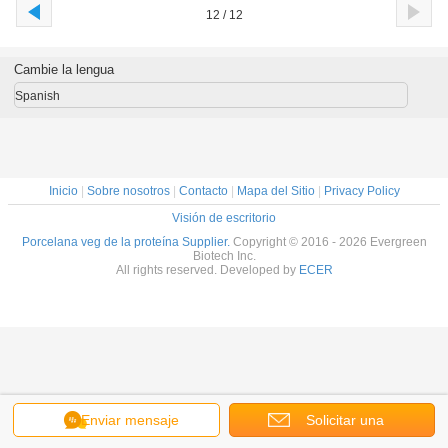
12 / 12
Cambie la lengua
Spanish
Inicio
|
Sobre nosotros
|
Contacto
|
Mapa del Sitio
|
Privacy Policy
Visión de escritorio
Porcelana veg de la proteína Supplier.
Copyright © 2016 - 2026 Evergreen
Biotech Inc.
All rights reserved. Developed by
ECER
Enviar mensaje
Solicitar una