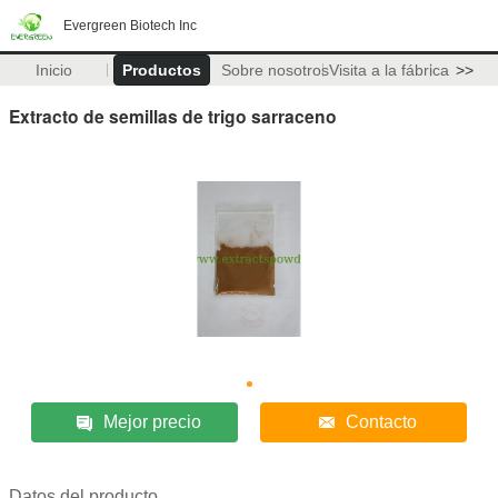
Evergreen Biotech Inc
Inicio
Productos
Sobre nosotros
Visita a la fábrica
>>
Extracto de semillas de trigo sarraceno
Mejor precio
Contacto
Datos del producto