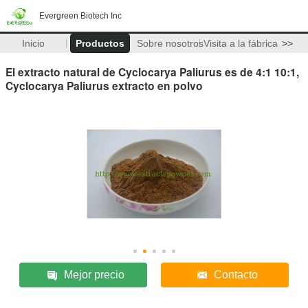
Evergreen Biotech Inc
Inicio
Productos
Sobre nosotros
Visita a la fábrica
>>
El extracto natural de Cyclocarya Paliurus es de 4:1 10:1,
Cyclocarya Paliurus extracto en polvo
Mejor precio
Contacto