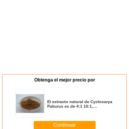
Obtenga el mejor precio por
El extracto natural de Cyclocarya
Paliurus es de 4:1 10:1,
Cyclocarya Paliurus extracto en
polvo
Continuar