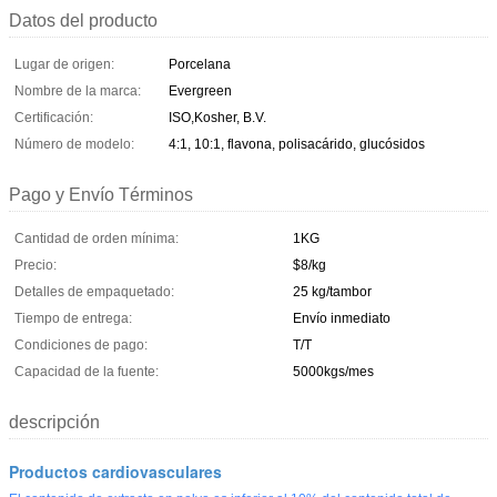
Datos del producto
Lugar de origen:
Porcelana
Nombre de la marca:
Evergreen
Certificación:
ISO,Kosher, B.V.
Número de modelo:
4:1, 10:1, flavona, polisacárido, glucósidos
Pago y Envío Términos
Cantidad de orden mínima:
1KG
Precio:
$8/kg
Detalles de empaquetado:
25 kg/tambor
Tiempo de entrega:
Envío inmediato
Condiciones de pago:
T/T
Capacidad de la fuente:
5000kgs/mes
descripción
Productos cardiovasculares