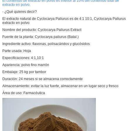
El contenido de extracto en polvo es inferior al 10% del contenido total de
extracto en polvo.
- ¿Qué quieres decir?
El extracto natural de Cyclocarya Paliurus es de 4:1 10:1, Cyclocarya Paliurus
extracto en polvo
Nombre del producto: Cyclocarya Paliurus Extract
Fuente de la planta: Cyclocarya paliurus (Batal.)
Ingrediente activo: flavonas, polisacáridos y glucósidos
Parte usada: Hoja
Especificaciones: 4:1,10:1
Apariencia: polvo fino marrón
Embalaje: 25 kg por tambor
Duración: 24 meses si se almacena correctamente
Almacenamiento: evitar la luz fuerte, almacenar en un lugar seco y fresco
Área de uso: Farmacéutica