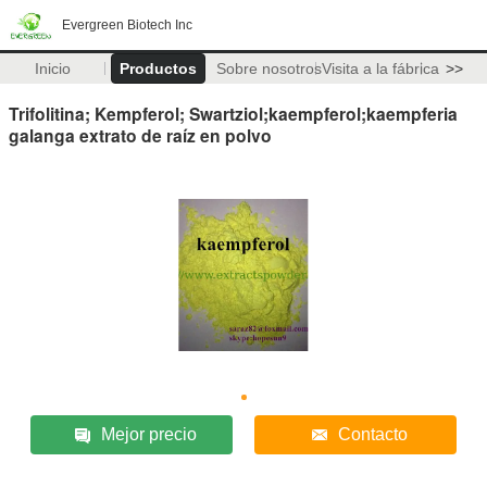
Evergreen Biotech Inc
Inicio
Productos
Sobre nosotros
Visita a la fábrica
>>
Trifolitina; Kempferol; Swartziol;kaempferol;kaempferia
galanga extrato de raíz en polvo
Mejor precio
Contacto