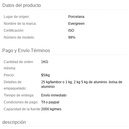
Datos del producto
Lugar de origen:
Porcelana
Nombre de la marca:
Evergreen
Certificación:
ISO
Número de modelo:
98%
Pago y Envío Términos
Cantidad de orden
1KG
mínima:
Precio:
$5/kg
Detalles de
25 kg/tambor o 1 kg, 2 kg 5 kg de aluminio. bolsa de
aluminio
empaquetado:
Tiempo de entrega:
Envío inmediato
Condiciones de pago:
T/t o paypal
Capacidad de la fuente:
2000 kg/mes
descripción