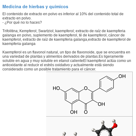
Medicina de hierbas y químicos
El contenido de extracto en polvo es inferior al 10% del contenido total de
extracto en polvo.
- ¿Por qué no lo haces?
Trifolitina; Kempferol; Swartziol; kaempferol; extracto de raíz de kaempferia
galanga en polvo, suplemento de kaempferol, té de kaempferol, cáncer de
kaempferol, extracto de raíz de kaempferia galanga,extracto de kaempferol de
kaempferia galanga
Kaempferol es un flavonol natural, un tipo de flavonoide, que se encuentra en
una variedad de plantas y alimentos derivados de plantas.Es ligeramente
soluble en agua y muy soluble en etanol calienteEl kaempferol actúa como un
antioxidante al reducir el estrés oxidativo.y actualmente está siendo
considerado como un posible tratamiento para el cáncer.