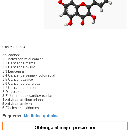
Cas.:520-18-3
Aplicación:
1 Efectos contra el cáncer
1.1 Cáncer de mama
1.2 Cáncer de ovario
1.3 Leucemia
1.4 Cáncer de vejiga y colorrectal
1.5 Cáncer gástrico
1.6 Cáncer de páncreas
1.7 Cáncer de pulmón
2 Diabetes
3 Enfermedades cardiovasculares
4 Actividad antibacteriana
5 Actividad antiviral
6 Efectos antioxidantes
Medicina química
Etiquetas:
Obtenga el mejor precio por