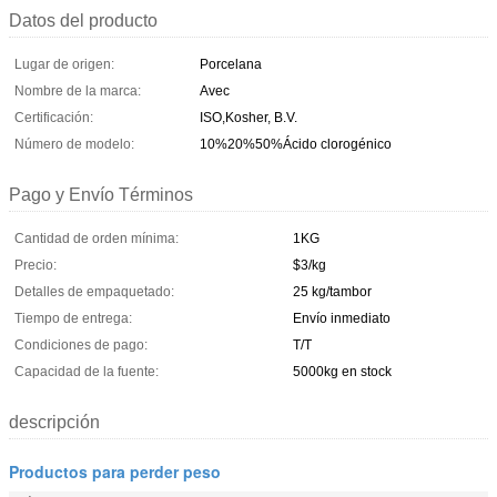
Datos del producto
Lugar de origen:
Porcelana
Nombre de la marca:
Avec
Certificación:
ISO,Kosher, B.V.
Número de modelo:
10%20%50%Ácido clorogénico
Pago y Envío Términos
Cantidad de orden mínima:
1KG
Precio:
$3/kg
Detalles de empaquetado:
25 kg/tambor
Tiempo de entrega:
Envío inmediato
Condiciones de pago:
T/T
Capacidad de la fuente:
5000kg en stock
descripción
Productos para perder peso