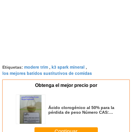
modere trim
k3 spark mineral
Etiquetas:
,
,
los mejores batidos sustitutivos de comidas
Obtenga el mejor precio por
Ácido clorogénico al 50% para la
pérdida de peso Número CAS:
327-97-9
Continuar