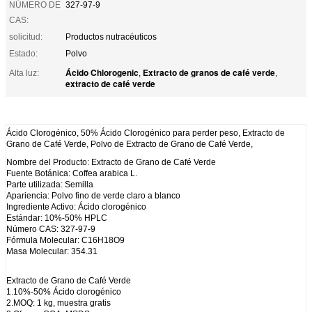
NÚMERO DE
327-97-9
CAS:
solicitud:
Productos nutracéuticos
Estado:
Polvo
Ácido Chlorogenic
Extracto de granos de café verde
Alta luz:
,
,
extracto de café verde
Ácido Clorogénico, 50% Ácido Clorogénico para perder peso, Extracto de
Grano de Café Verde, Polvo de Extracto de Grano de Café Verde,
Nombre del Producto: Extracto de Grano de Café Verde
Fuente Botánica: Coffea arabica L.
Parte utilizada: Semilla
Apariencia: Polvo fino de verde claro a blanco
Ingrediente Activo: Ácido clorogénico
Estándar: 10%-50% HPLC
Número CAS: 327-97-9
Fórmula Molecular: C16H18O9
Masa Molecular: 354.31
Extracto de Grano de Café Verde
1.10%-50% Ácido clorogénico
2.MOQ: 1 kg, muestra gratis