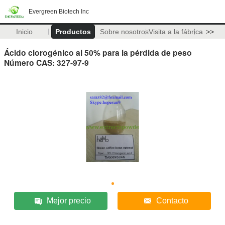
Evergreen Biotech Inc
Inicio
Productos
Sobre nosotros
Visita a la fábrica
>>
Ácido clorogénico al 50% para la pérdida de peso
Número CAS: 327-97-9
Mejor precio
Contacto