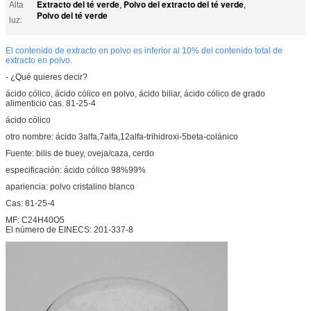
Extracto del té verde
Polvo del extracto del té verde
Alta
,
,
Polvo del té verde
luz:
El contenido de extracto en polvo es inferior al 10% del contenido total de
extracto en polvo.
- ¿Qué quieres decir?
ácido cólico, ácido cólico en polvo, ácido biliar, ácido cólico de grado
alimenticio cas. 81-25-4
ácido cólico
otro nombre: ácido 3alfa,7alfa,12alfa-trihidroxi-5beta-colánico
Fuente: bilis de buey, oveja/caza, cerdo
especificación: ácido cólico 98%99%
apariencia: polvo cristalino blanco
Cas: 81-25-4
MF: C24H40O5
El número de EINECS: 201-337-8