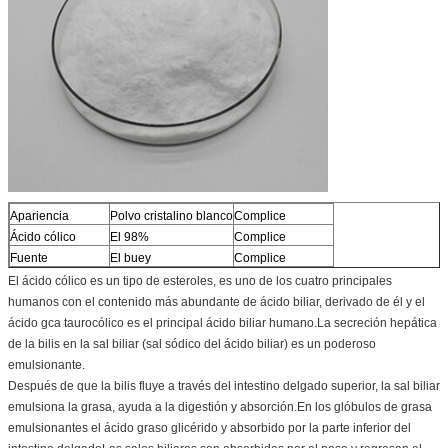
Apariencia
Polvo cristalino blanco
Complice
Ácido cólico
El 98%
Complice
Fuente
El buey
Complice
El ácido cólico es un tipo de esteroles, es uno de los cuatro principales
humanos con el contenido más abundante de ácido biliar, derivado de él y el
ácido gca taurocólico es el principal ácido biliar humano.La secreción hepática
de la bilis en la sal biliar (sal sódico del ácido biliar) es un poderoso
emulsionante.
Después de que la bilis fluye a través del intestino delgado superior, la sal biliar
emulsiona la grasa, ayuda a la digestión y absorción.En los glóbulos de grasa
emulsionantes el ácido graso glicérido y absorbido por la parte inferior del