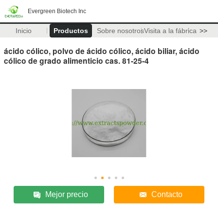
Evergreen Biotech Inc
Inicio
Productos
Sobre nosotros
Visita a la fábrica
>>
ácido cólico, polvo de ácido cólico, ácido biliar, ácido
cólico de grado alimenticio cas. 81-25-4
Mejor precio
Contacto