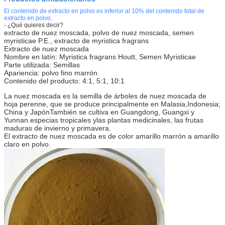
El contenido de extracto en polvo es inferior al 10% del contenido total de
extracto en polvo.
- ¿Qué quieres decir?
extracto de nuez moscada, polvo de nuez moscada, semen
myristicae P.E., extracto de myristica fragrans
Extracto de nuez moscada
Nombre en latín: Myristica fragrans Houtt, Semen Myristicae
Parte utilizada: Semillas
Apariencia: polvo fino marrón
Contenido del producto: 4:1, 5:1, 10:1
La nuez moscada es la semilla de árboles de nuez moscada de
hoja perenne, que se produce principalmente en Malasia,
Indonesia;
China y Japón
También se cultiva en Guangdong, Guangxi y
Yunnan.
especias tropicales y
las plantas medicinales, las frutas
maduras de invierno y primavera.
El extracto de nuez moscada es de color amarillo marrón a amarillo
claro en polvo.