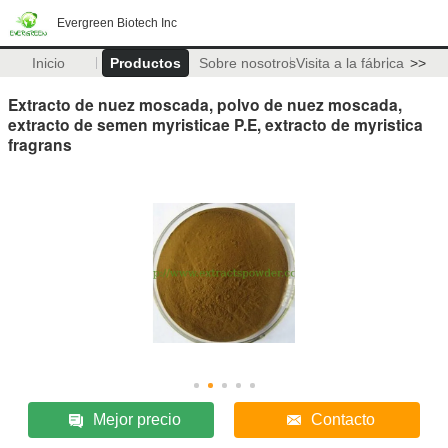
Evergreen Biotech Inc
Inicio
Productos
Sobre nosotros
Visita a la fábrica
>>
Extracto de nuez moscada, polvo de nuez moscada,
extracto de semen myristicae P.E, extracto de myristica
fragrans
Mejor precio
Contacto