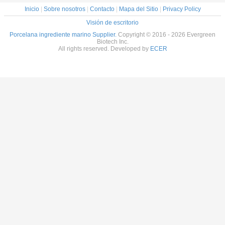
Inicio
|
Sobre nosotros
|
Contacto
|
Mapa del Sitio
|
Privacy Policy
Visión de escritorio
Porcelana ingrediente marino Supplier.
Copyright © 2016 - 2026 Evergreen
Biotech Inc.
All rights reserved. Developed by
ECER