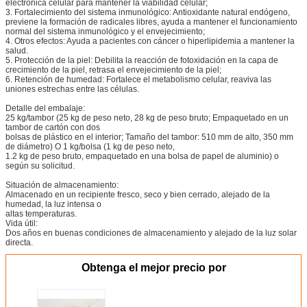
electrónica celular para mantener la viabilidad celular;
3. Fortalecimiento del sistema inmunológico: Antioxidante natural endógeno,
previene la formación de radicales libres, ayuda a mantener el funcionamiento
normal del sistema inmunológico y el envejecimiento;
4. Otros efectos: Ayuda a pacientes con cáncer o hiperlipidemia a mantener la
salud.
5. Protección de la piel: Debilita la reacción de fotoxidación en la capa de
crecimiento de la piel, retrasa el envejecimiento de la piel;
6. Retención de humedad: Fortalece el metabolismo celular, reaviva las
uniones estrechas entre las células.
Detalle del embalaje:
25 kg/tambor (25 kg de peso neto, 28 kg de peso bruto; Empaquetado en un
tambor de cartón con dos
bolsas de plástico en el interior; Tamaño del tambor: 510 mm de alto, 350 mm
de diámetro) O 1 kg/bolsa (1 kg de peso neto,
1.2 kg de peso bruto, empaquetado en una bolsa de papel de aluminio) o
según su solicitud.
Situación de almacenamiento:
Almacenado en un recipiente fresco, seco y bien cerrado, alejado de la
humedad, la luz intensa o
altas temperaturas.
Vida útil:
Dos años en buenas condiciones de almacenamiento y alejado de la luz solar
directa.
Obtenga el mejor precio por