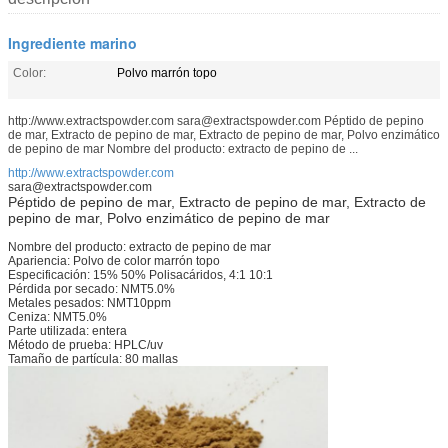
Ingrediente marino
Color:
Polvo marrón topo
http://www.extractspowder.com sara@extractspowder.com Péptido de pepino
de mar, Extracto de pepino de mar, Extracto de pepino de mar, Polvo enzimático
de pepino de mar Nombre del producto: extracto de pepino de ...
http://www.extractspowder.com
sara@extractspowder.com
Péptido de pepino de mar, Extracto de pepino de mar, Extracto de
pepino de mar, Polvo enzimático de pepino de mar
Nombre del producto: extracto de pepino de mar
Apariencia: Polvo de color marrón topo
Especificación: 15% 50% Polisacáridos, 4:1 10:1
Pérdida por secado: NMT5.0%
Metales pesados: NMT10ppm
Ceniza: NMT5.0%
Parte utilizada: entera
Método de prueba: HPLC/uv
Tamaño de partícula: 80 mallas