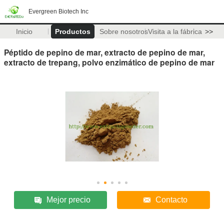
Evergreen Biotech Inc
Inicio
Productos
Sobre nosotros
Visita a la fábrica
>>
Péptido de pepino de mar, extracto de pepino de mar,
extracto de trepang, polvo enzimático de pepino de mar
Mejor precio
Contacto