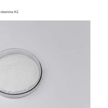
 vitamina K2.