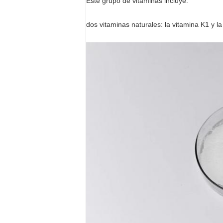
Este grupo de vitaminas incluye:
dos vitaminas naturales: la vitamina K1 y la