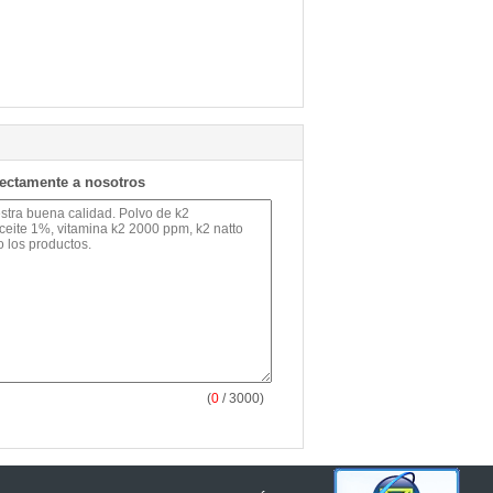
rectamente a nosotros
(
0
/ 3000)