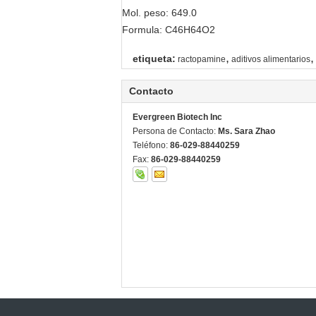
Mol. peso: 649.0
Formula: C46H64O2
,
,
etiqueta:
ractopamine
aditivos alimentarios
Contacto
Evergreen Biotech Inc
Persona de Contacto:
Ms. Sara Zhao
Teléfono:
86-029-88440259
Fax:
86-029-88440259